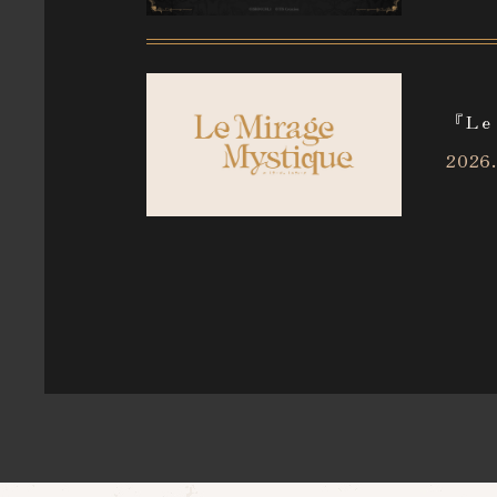
PRODUCT
『Le
LIBRARY
2026.
SPECIAL