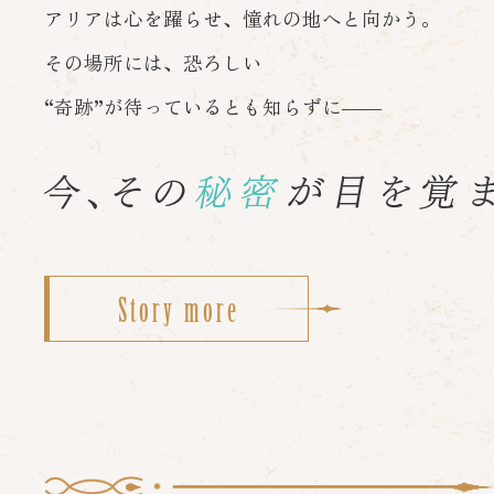
アリアは心を躍らせ、憧れの地へと向かう。
その場所には、恐ろしい
“奇跡”が待っているとも知らずに――
Story more