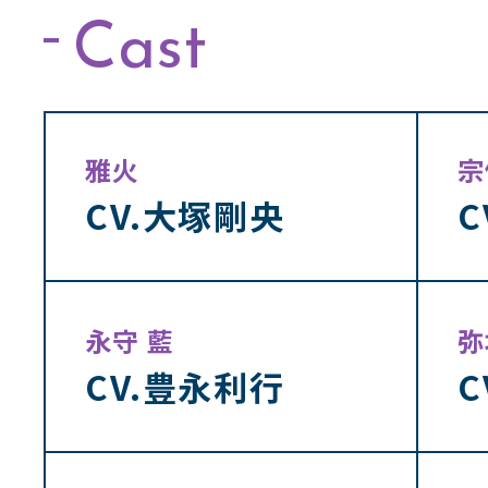
Cast
雅火
宗
CV.大塚剛央
C
永守 藍
弥
CV.豊永利行
C