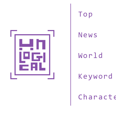
Top
News
World
Keyword
Charact