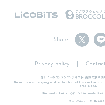
Share
Privacy policy
Contac
当サイトのコンテンツ・テキスト・画像の無断使
Unauthorized copying and replication of the contents of t
prohibited.
Nintendo Switchのロゴ・Nintendo 
©BROCCOLI ©TIS Crea