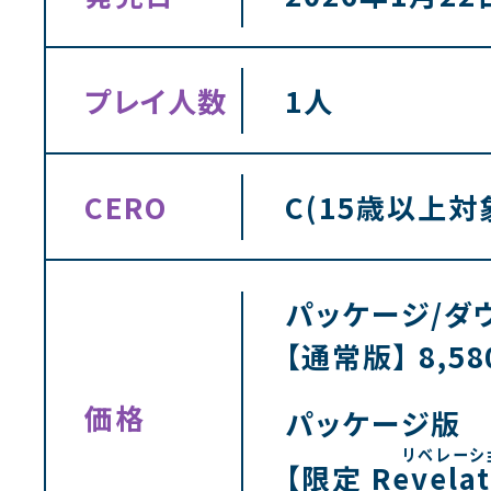
プレイ人数
1人
CERO
C(15歳以上対
パッケージ/ダ
【通常版】 8,5
価格
パッケージ版
【限定
Revela