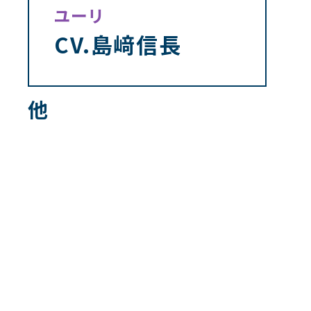
ユーリ
CV.島﨑信長
他