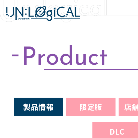
Product
Top
S
製品情報
限定版
店
News
P
DLC