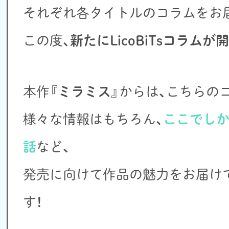
それぞれ各タイトルのコラムをお
この度、
新たにLicoBiTsコラムが
本作『
ミラミス
』からは、こちらの
様々な情報はもちろん、
ここでし
話
など、
発売に向けて作品の魅力をお届け
す！