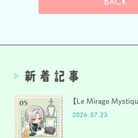
BACK
【Le Mirage Mystiq
2026.07.23