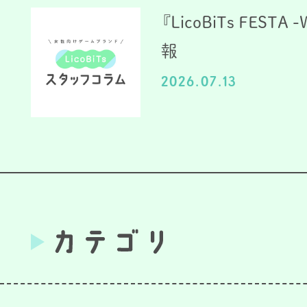
『LicoBiTs FESTA
報
2026.07.13