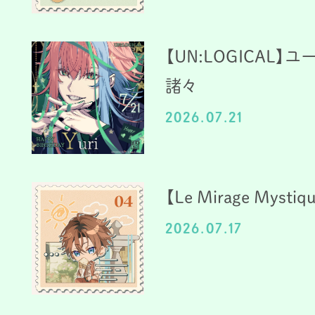
【UN:LOGICAL
諸々
2026.07.21
【Le Mirage Mystiq
2026.07.17