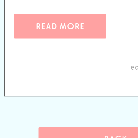
READ MORE
e