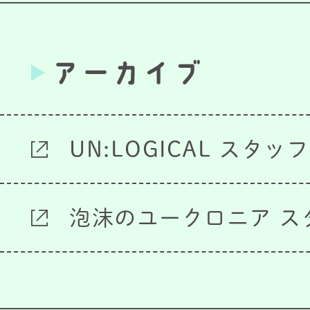
UN:LOGICAL スタッ
泡沫のユークロニア ス