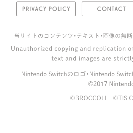
PRIVACY POLICY
CONTACT
当サイトのコンテンツ・テキスト・画像の無断
Unauthorized copying and replication of 
text and images are strictl
Nintendo Switchのロゴ・Nintendo
©2017 Nintend
©BROCCOLI ©TIS Cr