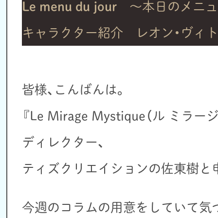
Le menu du jour
～本日のメニュ
キャラクター紹介 レオン・ヴィ
皆様、こんばんは。
『Le Mirage Mystique（ル 
ディレクター、
ティズクリエイションの佐東樹と
今週のコラムの用意をしていて気