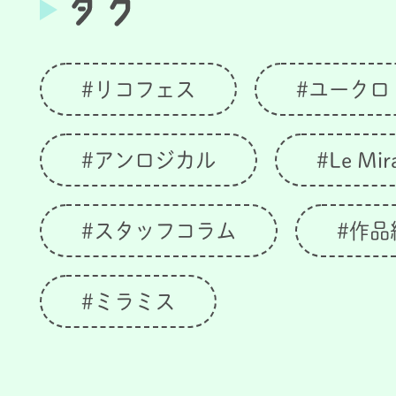
#リコフェス
#ユークロ
#アンロジカル
#Le Mir
#スタッフコラム
#作品
#ミラミス