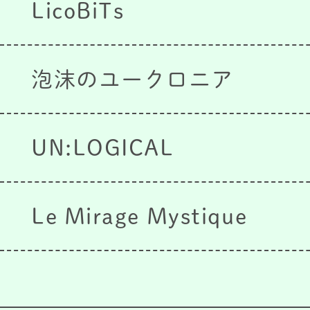
LicoBiTs
泡沫のユークロニア
UN:LOGICAL
Le Mirage Mystique