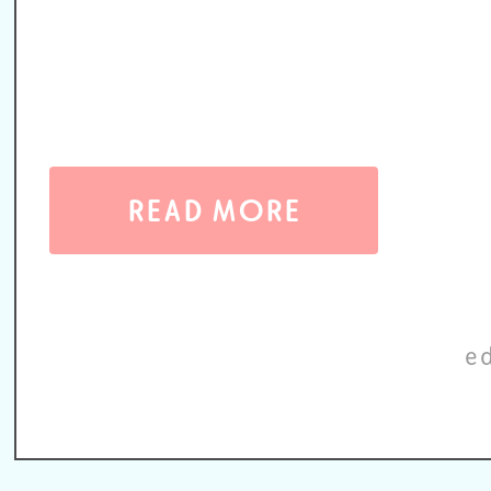
READ MORE
e