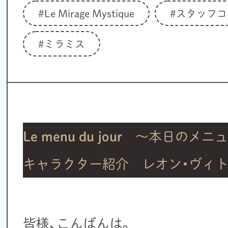
#Le Mirage Mystique
#スタッフコ
#ミラミス
Le menu du jour
～本日のメニュ
キャラクター紹介 レオン・ヴィ
皆様、こんばんは。