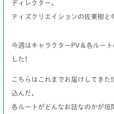
ディレクター、
ティズクリエイションの佐東樹と
今週はキャラクターPV＆各ルー
した！
こちらはこれまでお届けしてきた
込んだ、
各ルートがどんなお話なのかが垣