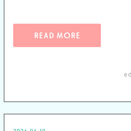
READ MORE
e