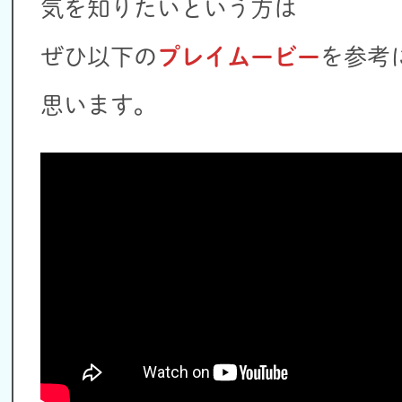
気を知りたいという方は
ぜひ以下の
プレイムービー
を参考
思います。