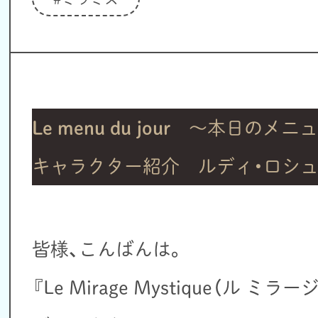
Le menu du jour
～本日のメニュ
キャラクター紹介 ルディ・ロシ
皆様、こんばんは。
『Le Mirage Mystique（ル 