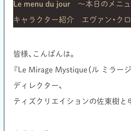
Le menu du jour
～本日のメニュ
キャラクター紹介 エヴァン・ク
皆様、こんばんは。
『Le Mirage Mystique（ル 
ディレクター、
ティズクリエイションの佐東樹と