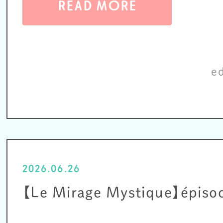
READ MORE
e
2026.06.26
【Le Mirage Mystique】épiso