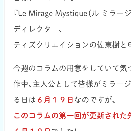
『Le Mirage Mystique（ル 
ディレクター、
ティズクリエイションの佐東樹と
今週のコラムの用意をしていて気
作中、主人公として皆様がミラー
る日は
６月１９日
なのですが、
このコラムの第一回が更新された