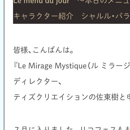
Le menu du jour
～本日のメニュ
キャラクター紹介 シャルル・パ
皆様、こんばんは。
『Le Mirage Mystique（ル 
ディレクター、
ティズクリエイションの佐東樹と
７月に入りました。リコフェスも