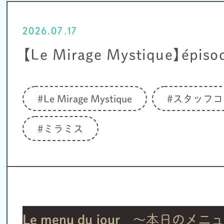
2026.07.17
【Le Mirage Mystique】épiso
#Le Mirage Mystique
#スタッフコ
#ミラミス
Le menu du jour
～本日のメニュ