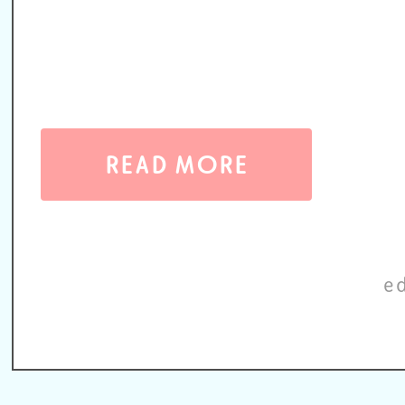
READ MORE
e