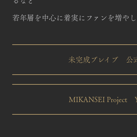
るなど
若年層を中⼼に着実にファンを増やし
未完成ブレイブ 公
MIKANSEI Project 