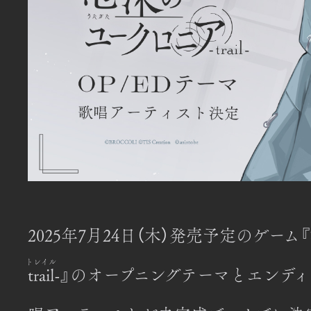
2025年7月24日（木）発売予定のゲーム
trail
-』の
オープニングテーマとエンデ