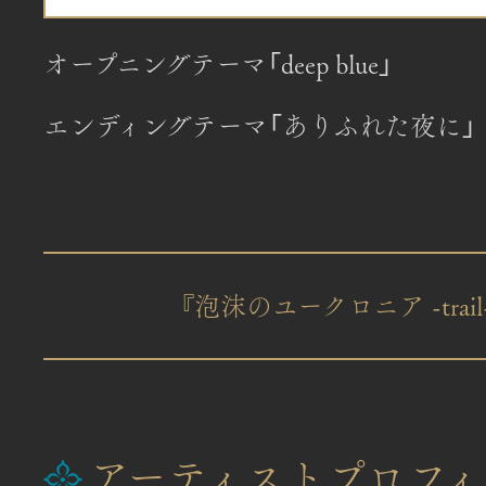
オープニングテーマ「deep blue」
エンディングテーマ「ありふれた夜に」
『泡沫のユークロニア -trai
アーティストプロフィ