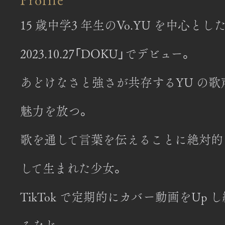
15 歳中学3 年⽣のVo.YU を中⼼と
2023.10.27「DOKU」でデビュー。
あどけなさと強さが共存するYU の
魅⼒を放つ。
歌を通して⾔葉を伝えることに絶対的
して⽣まれた少⼥。
TikTok で定期的にカバー動画をUp し