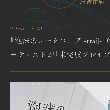
最新情報
2025.02.28
『泡沫のユークロニア -trail-
ーティストが「未完成ブレイブ