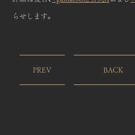
らせします。
PREV
BACK