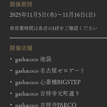
開催期間
2025年11月5日(水)～11月16日(日)
営業時間は各店のHPをご確認ください
開催店舗
gashacoco 池袋
gashacoco 名古屋ゼロゲート
gashacoco 心斎橋BIGSTEP
gashacoco 吉祥寺元町通り
gashacoco 吉祥寺PARCO