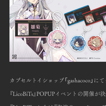
カプセルトイショップ「gashacoco」
『LicoBiTs』POPUPイベントの開催