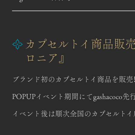
カプセルトイ商品販売
ロニア』
ブランド初のカプセルトイ商品を販売
POPUPイベント期間にてgashacoco
イベント後は順次全国のカプセルトイ