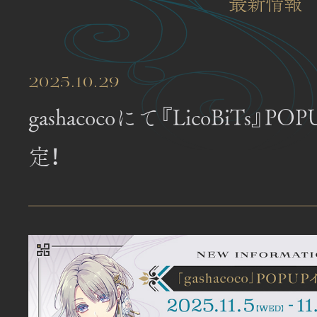
最新情報
2025.10.29
gashacocoにて『LicoBiTs
定！