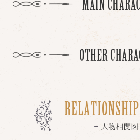
MAIN CHARA
CHARACTER
SYSTEM
OTHER CHARA
PRODUCT
製品情報
限定版
ダウンロー
楽曲情報
LIBRARY