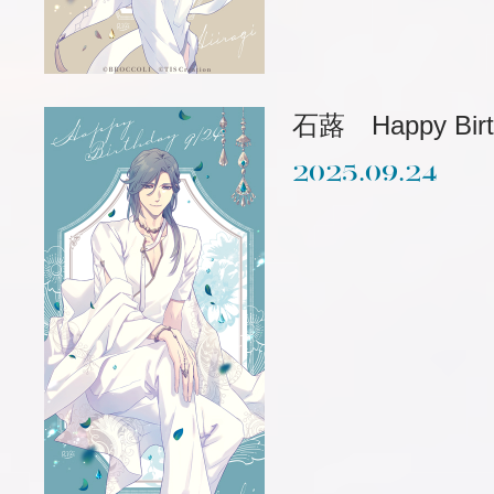
石蕗 Happy Birt
2025.09.24