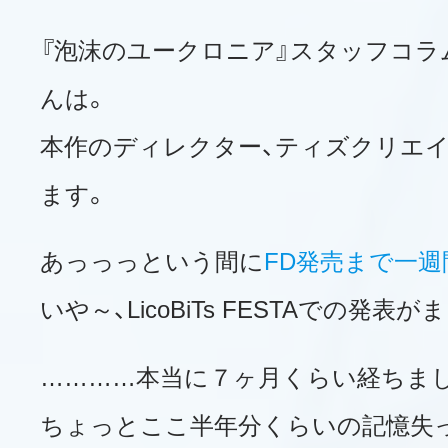
『泡沫のユークロニア』スタッフコラ
んは。
本作のディレクター、ティズクリエイ
ます。
あっっっという間に
FD発売まで一週
いや～、LicoBiTs FESTAでの発
…………本当に７ヶ月くらい経ちま
ちょっとここ半年分くらいの記憶失