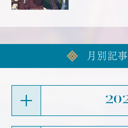
月別記事
20