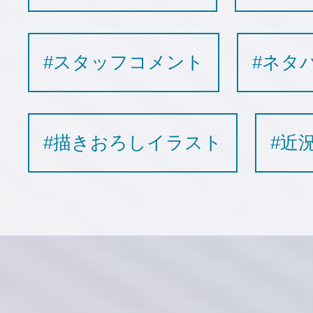
#スタッフコメント
#ネタ
#描きおろしイラスト
#近