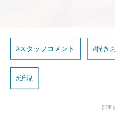
#スタッフコメント
#描き
#近況
記事