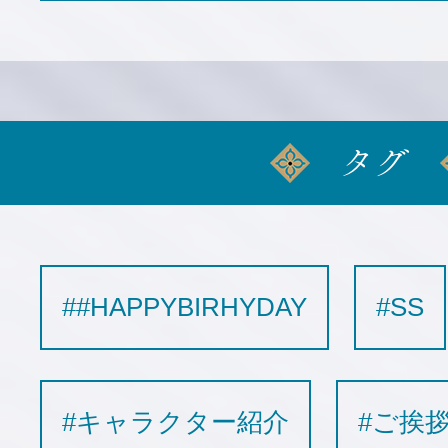
タグ
##HAPPYBIRHYDAY
#SS
#キャラクター紹介
#ご挨