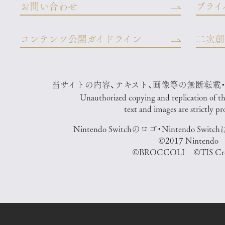
お問い合わせ
プライ
コンテンツ公開ガイドライン
二次創
当サイトの内容、テキスト、画像等の無断転載
Unauthorized copying and replication of the 
text and images are strictly pr
Nintendo Switchのロゴ・Nintendo S
©2017 Nintendo
©BROCCOLI ©TIS Cre