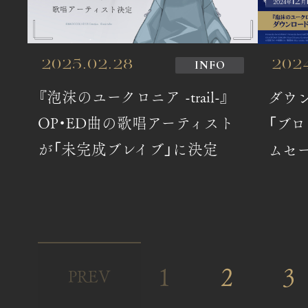
INFO
2025.02.28
2024
『泡沫のユークロニア -trail-』
ダウン
OP・ED曲の歌唱アーティスト
「ブ
が「未完成ブレイブ」に決定
ムセー
1
2
3
PREV