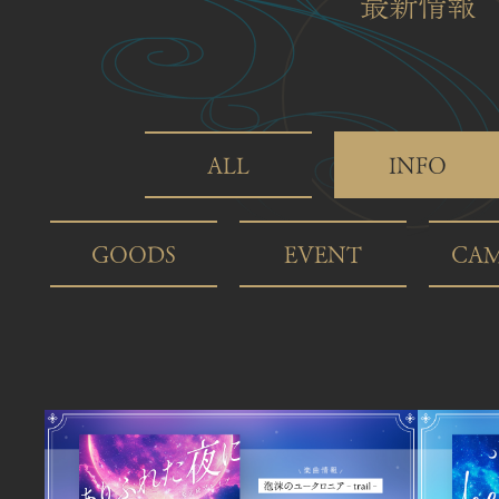
最新情報
ALL
INFO
GOODS
EVENT
CAM