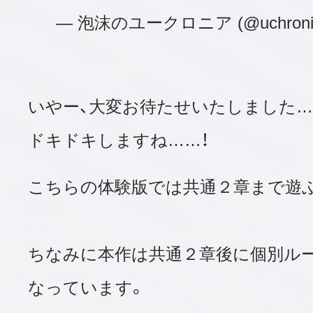
— 泡沫のユークロニア (@uchronia
いやー、大変お待たせいたしました…
ドキドキしますね……！
こちらの体験版では共通２章まで遊
ちなみに本作は共通２章後に個別ル
なっています。