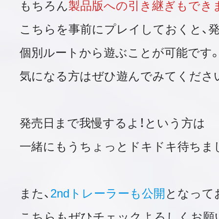
もちろん
製品版への引き継ぎもでき
こちらを事前にプレイしておくと、
個別ルートから遊ぶことが可能です
気になる方はぜひ遊んでみてくださ
発売日まで我慢するよ！という方は
一緒にもうちょっとドキドキ待ちまし
また、
2ndトレーラーも公開
となって
こちらもぜひチェックよろしくお願