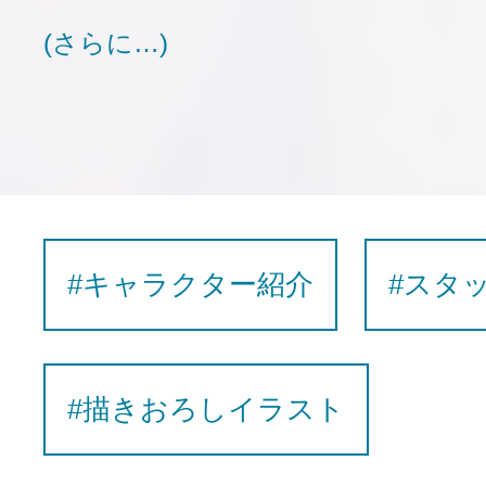
(さらに…)
#キャラクター紹介
#スタ
#描きおろしイラスト