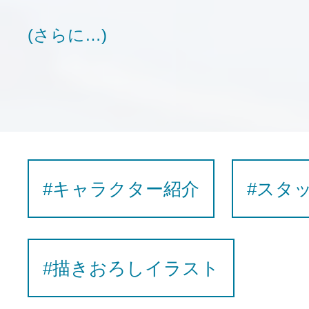
(さらに…)
#キャラクター紹介
#スタ
#描きおろしイラスト