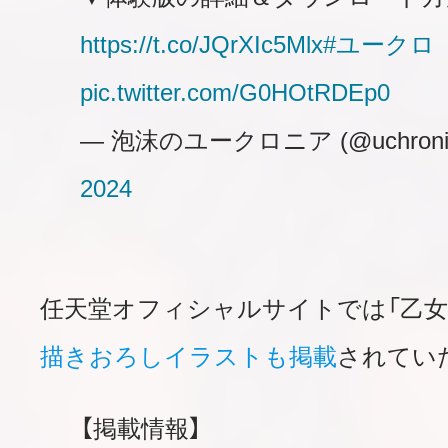
https://t.co/JQrXIc5Mlx
#ユークロ
pic.twitter.com/G0HOtRDEp0
— 泡沫のユークロニア (@uchronia
2024
任天堂オフィシャルサイトでは「乙女
描きおろしイラストも掲載
されてい
【掲載情報】