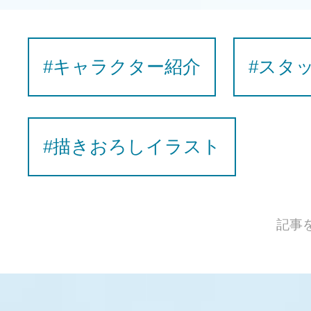
#キャラクター紹介
#スタ
#描きおろしイラスト
記事