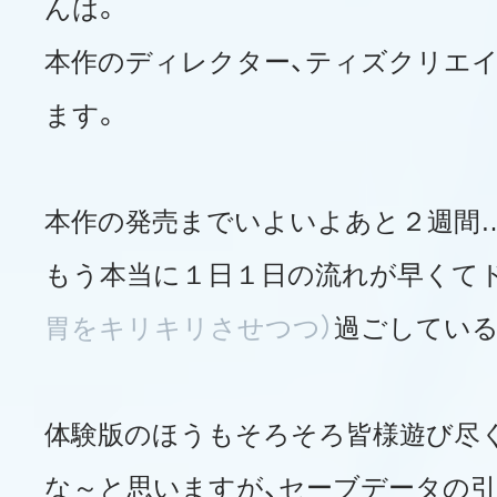
んは。
本作のディレクター、ティズクリエイ
ます。
本作の発売までいよいよあと２週間…
もう本当に１日１日の流れが早くて
胃をキリキリさせつつ）
過ごしている
体験版のほうもそろそろ皆様遊び尽
な～と思いますが、セーブデータの引