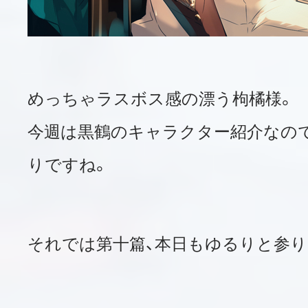
めっちゃラスボス感の漂う枸橘様。
今週は黒鶴のキャラクター紹介なの
りですね。
それでは第十篇、本日もゆるりと参り