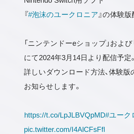
Nintendo Switch用ソフト
『
#泡沫のユークロニア
』の体験版
「ニンテンドーeショップ」および「My N
にて2024年3月14日より配信予定
詳しいダウンロード方法、体験版
お知らせします。
https://t.co/LpJLBVQpMD
#ユーク
pic.twitter.com/I4AlCFsFfl