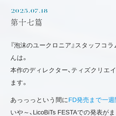
2025.07.18
第十七篇
『泡沫のユークロニア』スタッフコラ
んは。
本作のディレクター、ティズクリエイ
ます。
あっっっという間に
FD発売まで一週
いや～、LicoBiTs FESTAでの発