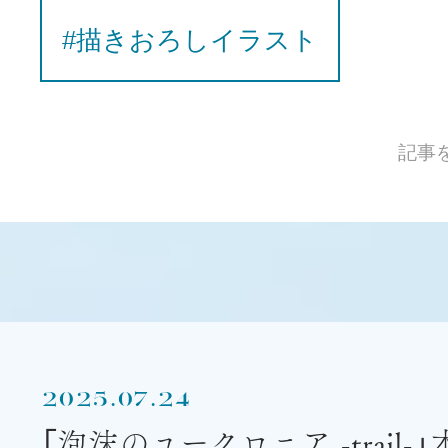
#描きおろしイラスト
記事
2025.07.24
「泡沫のユークロニア -trail-