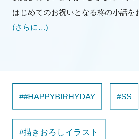
はじめてのお祝いとなる柊の小話を
(さらに…)
##HAPPYBIRHYDAY
#SS
#描きおろしイラスト