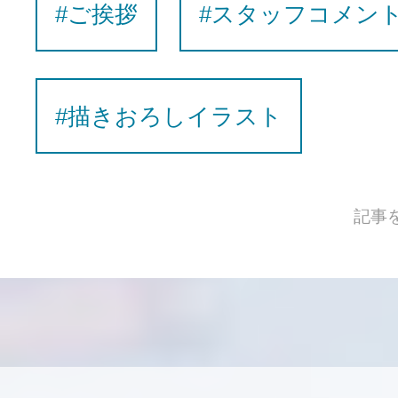
#ご挨拶
#スタッフコメン
#描きおろしイラスト
記事