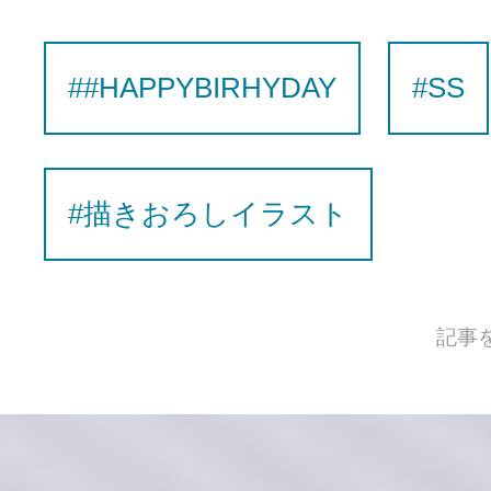
##HAPPYBIRHYDAY
#SS
#描きおろしイラスト
記事