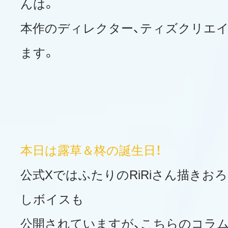
んは。
本作のディレクター、ティズクリエイ
ます。
本日は露草＆柊の誕生日！
公式XではふたりのRiRiさん描きお
しボイスも
公開されていますが、こちらのコラ