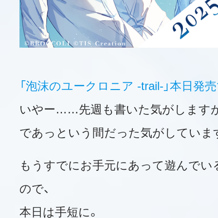
「泡沫のユークロニア -trail-」本日
いやー……先週も書いた気がします
であっという間だった気がしていま
もうすでにお手元にあって遊んでい
ので、
本日は手短に。