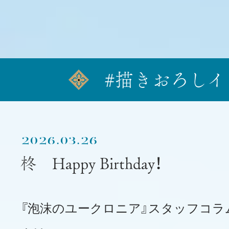
#描きおろしイ
2026.03.26
柊 Happy Birthday！
『泡沫のユークロニア』スタッフコラ