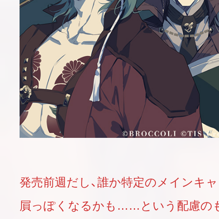
発売前週だし、誰か特定のメインキ
屓っぽくなるかも……という配慮の