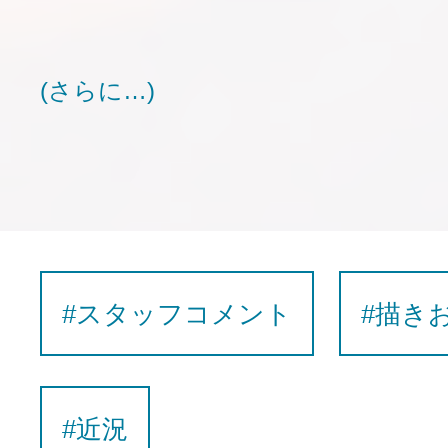
(さらに…)
#スタッフコメント
#描き
#近況