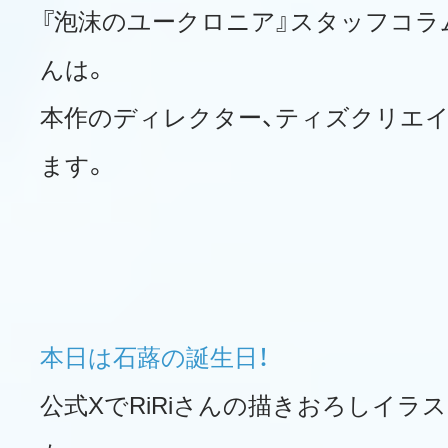
『泡沫のユークロニア』スタッフコラ
んは。
本作のディレクター、ティズクリエイ
ます。
本日は石蕗の誕生日！
公式XでRiRiさんの描きおろしイラ