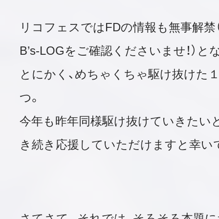
リコフェスではFDの情報も無事解禁
B’s-LOGをご確認くださいませ！）と
とにかく、めちゃくちゃ駆け抜けた
つ。
今年も昨年同様駆け抜けていきたい
き続き応援していただけますと幸い
さてさて。それでは、そろそろ本題に