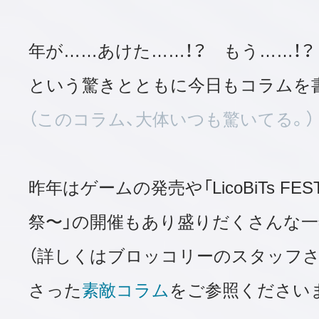
年が……あけた……！？ もう……！？
という驚きとともに今日もコラムを
（このコラム、大体いつも驚いてる。）
昨年はゲームの発売や「LicoBiTs FES
祭〜」の開催もあり盛りだくさんな一
（詳しくはブロッコリーのスタッフ
さった
素敵コラム
をご参照くださいま